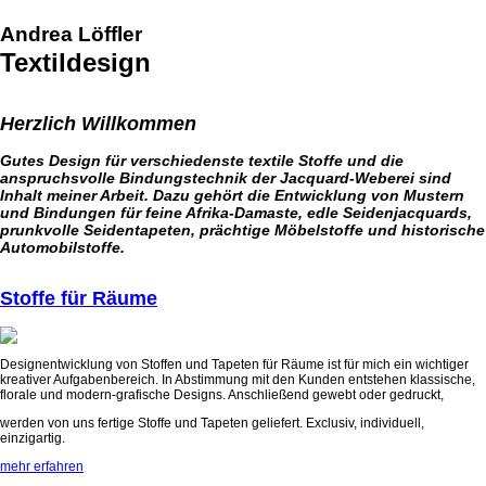
Andrea Löffler
Textildesign
Herzlich Willkommen
Gutes Design für verschiedenste textile Stoffe und die
anspruchsvolle Bindungstechnik der Jacquard-Weberei sind
Inhalt meiner Arbeit. Dazu gehört die Entwicklung von Mustern
und Bindungen für feine Afrika-Damaste, edle Seidenjacquards,
prunkvolle Seidentapeten, prächtige Möbelstoffe und historische
Automobilstoffe.
Stoffe für Räume
Designentwicklung von Stoffen und Tapeten für Räume ist für mich ein wichtiger
kreativer Aufgabenbereich. In Abstimmung mit den Kunden entstehen klassische,
florale und modern-grafische Designs. Anschließend gewebt oder gedruckt,
werden von uns fertige Stoffe und Tapeten geliefert. Exclusiv, individuell,
einzigartig.
mehr erfahren