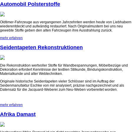
Automobil Polsterstoffe
Oldtimer-Fahrzeuge aus vergangenen Jahrzehnten werden heute von Liebhabern
wiederentdeckt und aufwändig restauriert. Nach Originalmustern bei uns neu
gewebte Stoffe geben den alten Fahrzeugen ihre Ausstrahlung zurück.
mehr erfahren
Seidentapeten Rekonstruktionen
Die Rekonstruktion wertvoller Stoffe für Wandbespannungen, Möbelbezüge und
Dekoration erfordert Kenntnisse der textilen Stilkunde, Bindungskonstruktion,
Materialkunde und alter Webtechniken.
Originale historische Seidentapeten vieler Schlösser sind im Auftrag der
Seidenmanufaktur Eschke von mir analysiert, präzise nachgezeichnet und als
Datensatz für die Jacquard-Weberei zum Neu-Weben vorbereitet worden.
mehr erfahren
Afrika Damast