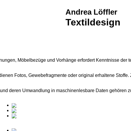
Andrea Löffler
Textildesign
nnungen, Möbelbezüge und Vorhänge erfordert Kenntnisse der te
nen Fotos, Gewebefragmente oder original erhaltene Stoffe. Zie
k und deren Umwandlung in maschinenlesbare Daten gehören 